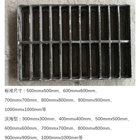
标准尺寸：500mmx500mm、600mmx600mm、
700mmx700mm、800mmx800mm、900mmx900mm、
1000mmx1000mm等
滨海型：300mmx300mm、400mmx400mm、500mmx500mm、
600mmx600mm、700mmx700mm、800mmx800mm、
900mmx900mm、1000mmx1000mm等