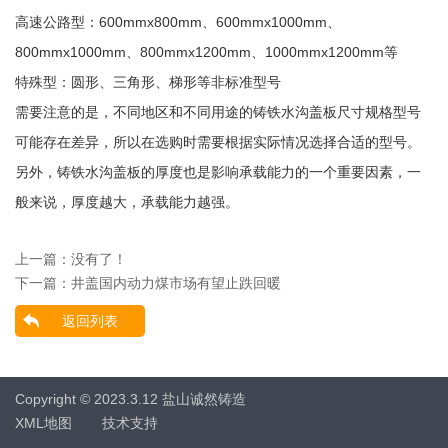
高速公路型：600mmx800mm、600mmx1000mm、
800mmx1000mm、800mmx1200mm、1000mmx1200mm等
特殊型：圆形、三角形、梯形等非标准型号
需要注意的是，不同地区和不同用途的铸铁水
沟盖板
尺寸规格型号
可能存在差异，所以在选购时需要根据实际情况选择合适的型号。
另外，铸铁水
沟盖板
的厚度也是影响承载能力的一个重要因素，一
般来说，厚度越大，承载能力越强。
上一篇：没有了！
下一篇：
井盖国内动力煤市场有望止跌回暖
返回列表
Copyright © 2023.3.12 盐山诚然铸造
XML地图
技术支持